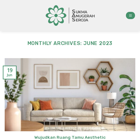
Skip
to
content
MONTHLY ARCHIVES:
JUNE 2023
19
Jun
Wujudkan Ruang Tamu Aesthetic