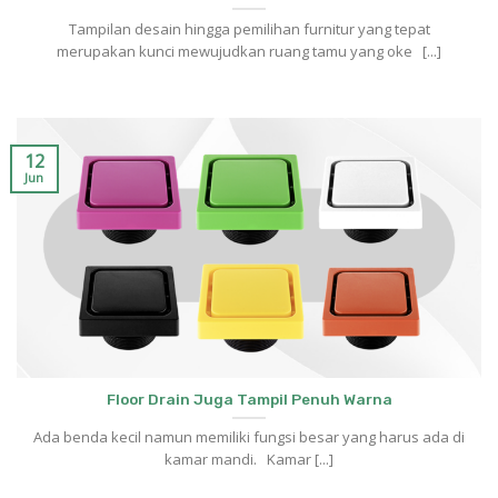
Tampilan desain hingga pemilihan furnitur yang tepat
merupakan kunci mewujudkan ruang tamu yang oke [...]
12
Jun
Floor Drain Juga Tampil Penuh Warna
Ada benda kecil namun memiliki fungsi besar yang harus ada di
kamar mandi. Kamar [...]