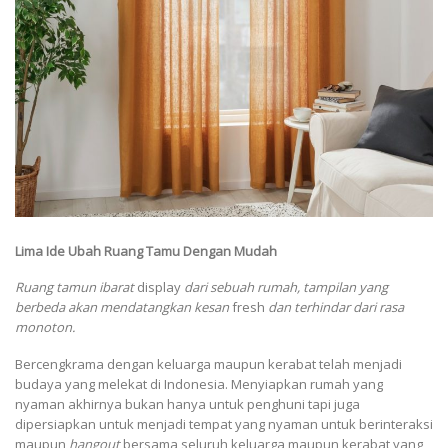
Lima Ide Ubah Ruang Tamu Dengan Mudah
Ruang tamun ibarat
display
dari sebuah rumah, tampilan yang
berbeda akan mendatangkan kesan
fresh
dan terhindar dari rasa
monoton.
Bercengkrama dengan keluarga maupun kerabat telah menjadi
budaya yang melekat di Indonesia. Menyiapkan rumah yang
nyaman akhirnya bukan hanya untuk penghuni tapi juga
dipersiapkan untuk menjadi tempat yang nyaman untuk berinteraksi
maupun
hangout
bersama seluruh keluarga maupun kerabat yang