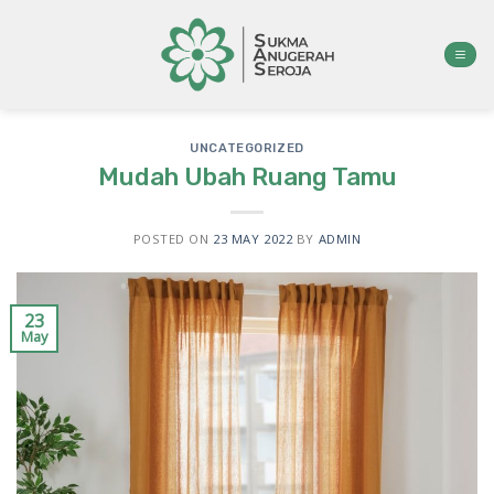
Skip
to
content
UNCATEGORIZED
Mudah Ubah Ruang Tamu
POSTED ON
23 MAY 2022
BY
ADMIN
23
May