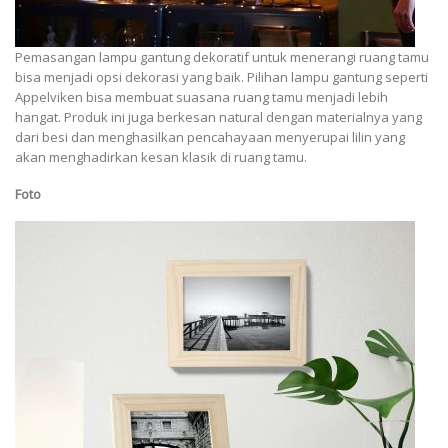
Pemasangan lampu gantung dekoratif untuk menerangi ruang tamu
bisa menjadi opsi dekorasi yang baik. Pilihan lampu gantung seperti
Appelviken bisa membuat suasana ruang tamu menjadi lebih
hangat. Produk ini juga berkesan natural dengan materialnya yang
dari besi dan menghasilkan pencahayaan menyerupai lilin yang
akan menghadirkan kesan klasik di ruang tamu.
Foto