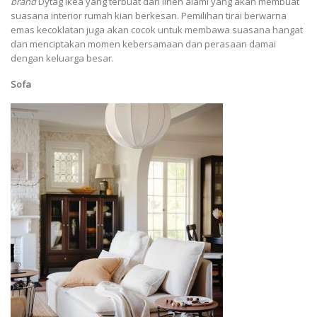
brand
Dytag Ikea yang terbuat dari linen alami yang akan membuat
suasana interior rumah kian berkesan. Pemilihan tirai berwarna
emas kecoklatan juga akan cocok untuk membawa suasana hangat
dan menciptakan momen kebersamaan dan perasaan damai
dengan keluarga besar.
Sofa