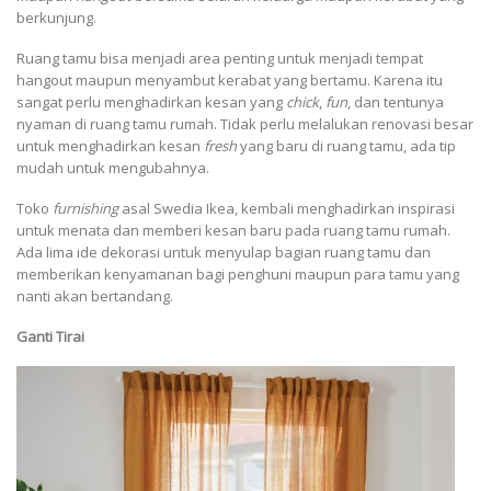
berkunjung.
Ruang tamu bisa menjadi area penting untuk menjadi tempat
hangout maupun menyambut kerabat yang bertamu. Karena itu
sangat perlu menghadirkan kesan yang
chick
,
fun
, dan tentunya
nyaman di ruang tamu rumah. Tidak perlu melalukan renovasi besar
untuk menghadirkan kesan
fresh
yang baru di ruang tamu, ada tip
mudah untuk mengubahnya.
Toko
furnishing
asal Swedia Ikea, kembali menghadirkan inspirasi
untuk menata dan memberi kesan baru pada ruang tamu rumah.
Ada lima ide dekorasi untuk menyulap bagian ruang tamu dan
memberikan kenyamanan bagi penghuni maupun para tamu yang
nanti akan bertandang.
Ganti Tirai