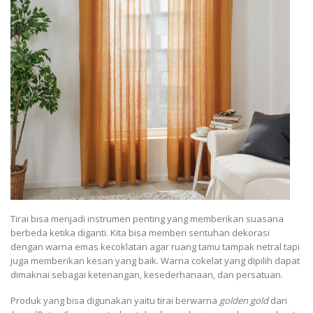
Tirai bisa menjadi instrumen penting yang memberikan suasana
berbeda ketika diganti. Kita bisa memberi sentuhan dekorasi
dengan warna emas kecoklatan agar ruang tamu tampak netral tapi
juga memberikan kesan yang baik. Warna cokelat yang dipilih dapat
dimaknai sebagai ketenangan, kesederhanaan, dan persatuan.
Produk yang bisa digunakan yaitu tirai berwarna
golden gold
dari