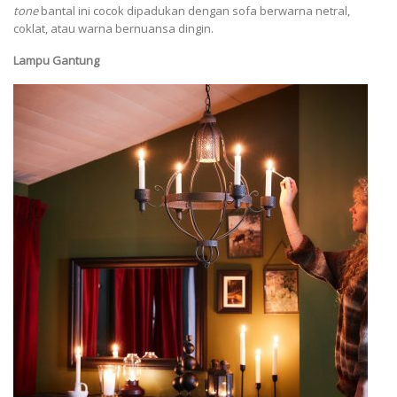
tone
bantal ini cocok dipadukan dengan sofa berwarna netral,
coklat, atau warna bernuansa dingin.
Lampu Gantung