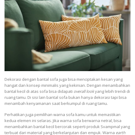
Dekorasi dengan bantal sofa juga bisa menciptakan kesan yang
hangat dan konsep minimalis yang kekinian. Dengan menambahkan
bantal kecil di atas sofa bisa didapati
overall look
yang lebih trendi di
ruang tamu. Di sisi lain bantal sofa bukan hanya dekorasi tapi bisa
menambah kenyamanan saat berkumpul di ruang tamu.
Perhatikan juga pemilihan warna sofa kamu untuk memastikan
kedua elemen ini selaras. Jika warna sofa berwarna netral, bisa
menambahkan bantal kecil bercorak seperti produk Svampmal yang
terbuat dari material yang berkelanjutan dan empuk. Warna
earth