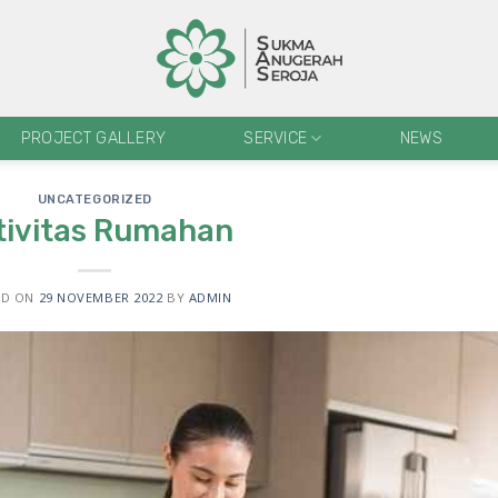
PROJECT GALLERY
SERVICE
NEWS
UNCATEGORIZED
tivitas Rumahan
ED ON
29 NOVEMBER 2022
BY
ADMIN