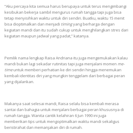
“Aku percaya kita semua harus berupaya untuk terus mengimbangi
kesibukan bekerja sambil mengurus rumah tangga tapi juga bisa
tetap menyisihkan waktu untuk diri sendiri. Buatku, waktu 15 menit
bisa dioptimalkan dan menjadi
timing
yang berharga dengan
kegiatan mandi dan itu sudah cukup untuk menghilangkan stres dari
kegiatan maupun jadwal yang padat,” katanya.
Pemilik nama lengkap Raisa Andriana itu juga mengemukakan kalau
mandi bukan lagi sekadar rutinitas tapi juga menjalani momen
me-
time
untuk memberi perhatian ke diri sendiri hingga menemukan
kembali identitas diri yang mungkin tenggelam dari berbagai peran
yang dijalankan.
Makanya saat selesai mandi, Raisa selalu bisa kembali merasa
santai dan bahagia untuk menjalani berbagai peran khususnya di
rumah tangga. Wanita cantik kelahiran 6 Jun 1990 ini juga
memberikan tips untuk mengoptimalkan waktu mandi sekaligus
beristirahat dan memanjakan diri di rumah.