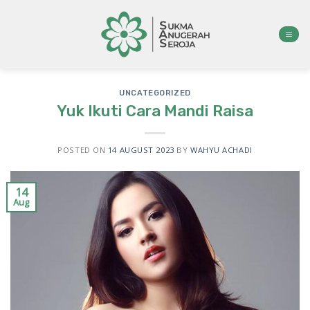
Skip
to
content
UNCATEGORIZED
Yuk Ikuti Cara Mandi Raisa
POSTED ON
14 AUGUST 2023
BY
WAHYU ACHADI
14
Aug