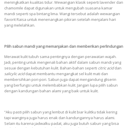
meningkatkan kualitas tidur. Wewangian klasik seperti lavender dan
chamomile dapat digunakan untuk mengubah suasana kamar
mandi seperti spa bintang lima. Wangi tersebut adalah wewangian
favorit Raisa untuk menenangkan pikiran setelah menjalani hari
yang melelahkan.
Pilih sabun mandi yang memanjakan dan memberikan perlindungan
Merawat kulit tubuh sama pentingnya dengan perawatan wajah.
Jadi, penting untuk mengenali bahan aktif dalam sabun mandi yang
sesuai dengan kebutuhan kulit. Bahan-bahan seperti
citric acid
dan
salicylic acid
dapat membantu mengangkat sel kulit mati dan
membersihkan pori-pori. Sabun juga dapat mengandung gliserin
yang berfungsi untuk melembabkan kulit. Jangan lupa pilih sabun
dengan kandungan bahan alami yang baik untuk kulit.
“Aku pasti pilih sabun yang lembut di kulit biar kulitku tidak kering
tapi wanginya juga harus enak dan kandungannya harus alami.
Selain itu karena jadwalku padat, aku juga butuh sabun yang bisa