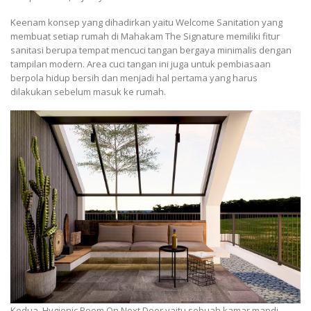
Keenam konsep yang dihadirkan yaitu Welcome Sanitation yang
membuat setiap rumah di Mahakam The Signature memiliki fitur
sanitasi berupa tempat mencuci tangan bergaya minimalis dengan
tampilan modern. Area cuci tangan ini juga untuk pembiasaan
berpola hidup bersih dan menjadi hal pertama yang harus
dilakukan sebelum masuk ke rumah.
Kedua, Hygienic Room On Next Door yaitu sebuah kamar mandi