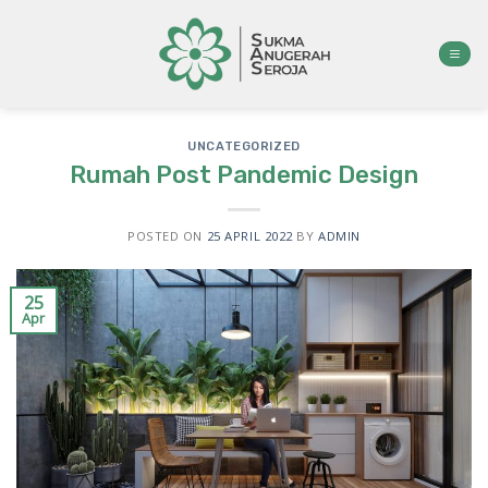
Skip
to
content
UNCATEGORIZED
Rumah Post Pandemic Design
POSTED ON
25 APRIL 2022
BY
ADMIN
25
Apr