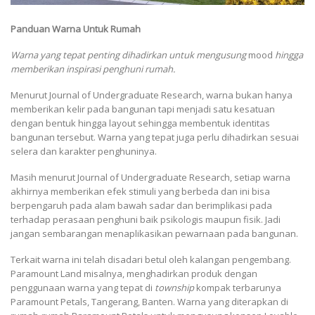
Panduan Warna Untuk Rumah
Warna yang tepat penting dihadirkan untuk mengusung
mood
hingga
memberikan inspirasi penghuni rumah.
Menurut Journal of Undergraduate Research, warna bukan hanya
memberikan kelir pada bangunan tapi menjadi satu kesatuan
dengan bentuk hingga layout sehingga membentuk identitas
bangunan tersebut. Warna yang tepat juga perlu dihadirkan sesuai
selera dan karakter penghuninya.
Masih menurut Journal of Undergraduate Research, setiap warna
akhirnya memberikan efek stimuli yang berbeda dan ini bisa
berpengaruh pada alam bawah sadar dan berimplikasi pada
terhadap perasaan penghuni baik psikologis maupun fisik. Jadi
jangan sembarangan menaplikasikan pewarnaan pada bangunan.
Terkait warna ini telah disadari betul oleh kalangan pengembang.
Paramount Land misalnya, menghadirkan produk dengan
penggunaan warna yang tepat di
township
kompak terbarunya
Paramount Petals, Tangerang, Banten. Warna yang diterapkan di