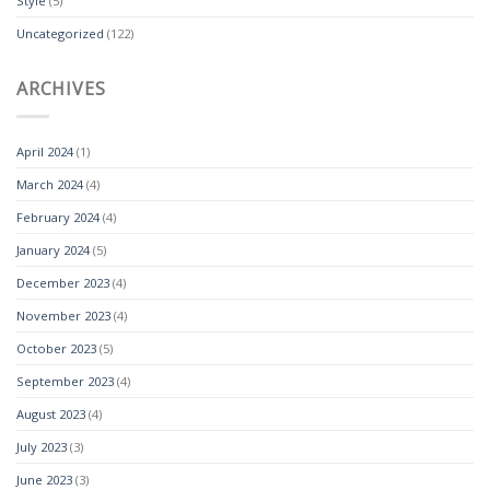
Style
(5)
Uncategorized
(122)
ARCHIVES
April 2024
(1)
March 2024
(4)
February 2024
(4)
January 2024
(5)
December 2023
(4)
November 2023
(4)
October 2023
(5)
September 2023
(4)
August 2023
(4)
July 2023
(3)
June 2023
(3)