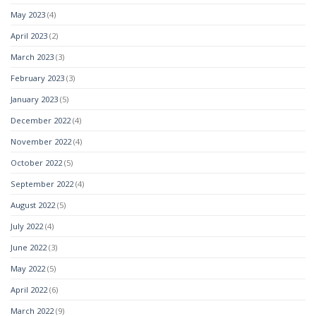
May 2023
(4)
April 2023
(2)
March 2023
(3)
February 2023
(3)
January 2023
(5)
December 2022
(4)
November 2022
(4)
October 2022
(5)
September 2022
(4)
August 2022
(5)
July 2022
(4)
June 2022
(3)
May 2022
(5)
April 2022
(6)
March 2022
(9)